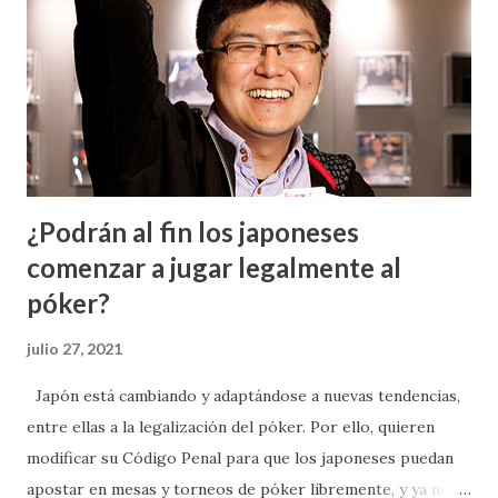
s
¿Podrán al fin los japoneses
comenzar a jugar legalmente al
póker?
julio 27, 2021
Japón está cambiando y adaptándose a nuevas tendencias,
entre ellas a la legalización del póker. Por ello, quieren
modificar su Código Penal para que los japoneses puedan
apostar en mesas y torneos de póker libremente, y ya no