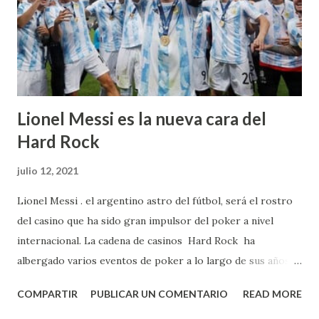
mismo jugador se declaró como culpable por dichos
cargos de robo de identidad agravado y usar sus cuentas
personales para transferir dinero de supuestos negocios
de la compañía StyleHaul...
Lionel Messi es la nueva cara del
Hard Rock
julio 12, 2021
Lionel Messi . el argentino astro del fútbol, será el rostro
del casino que ha sido gran impulsor del poker a nivel
internacional. La cadena de casinos Hard Rock ha
albergado varios eventos de poker a lo largo de sus años,
incluyendo su buque insigne, el serial Seminole Hard Rock .
COMPARTIR
PUBLICAR UN COMENTARIO
READ MORE
Pues bien, ahora dicha empresa cuenta con un nuevo