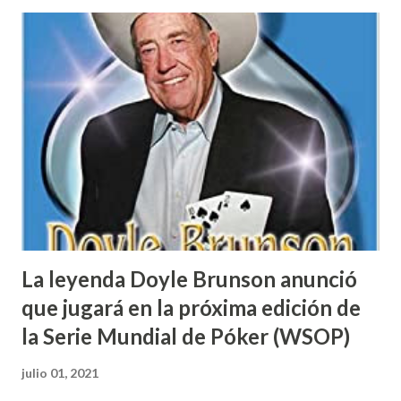
ha tomado la hazaña conseguida por Chris Moneymaker
como el primer impulso del poker, ahora, muchos ven a la
pandemia como una segunda ola de crecimiento, sobre todo
para el poker online. Aunque Dunst también considera
que el COVID-19 elevó el interés en la actividad, afirma
que aún faltan otros dos elementos para ver el verdadero
«segundo boom del poker mundial». «Desde el primer
boom del poker a principios de la década de 2000, la gente
ha estado adivinando qué...
La leyenda Doyle Brunson anunció
que jugará en la próxima edición de
la Serie Mundial de Póker (WSOP)
julio 01, 2021