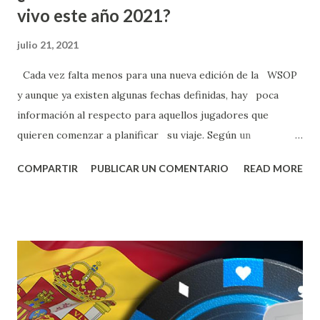
vivo este año 2021?
julio 21, 2021
Cada vez falta menos para una nueva edición de la WSOP
y aunque ya existen algunas fechas definidas, hay poca
información al respecto para aquellos jugadores que
quieren comenzar a planificar su viaje. Según un
comunicado oficial publicado el 1° de abril en el sitio web de
COMPARTIR
PUBLICAR UN COMENTARIO
READ MORE
la World Series of Poker , la edición para 2021 empezará el
jueves 30 de septiembre y concluirá el martes 23 de
noviembre con lo que podría ser el famoso November
Nine o mesa final. Desde que se dio a conocer dicha
información y hasta la fecha, poca ha sido la actualización
que los organizadores han dado a conocer. De los torneos
que se tienen más detalles, solo se sabe que habrá un par
de eventos inaugurales que serán benéficos para los