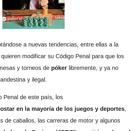
ndose a nuevas tendencias, entre ellas a la
o, quieren modificar su Código Penal para que los
mesas y torneos de
póker
libremente, y ya no
ndestina y ilegal.
o Penal de este país, los
ostar en la mayoría de los juegos y deportes
,
as de caballos, las carreras de motor y algunos