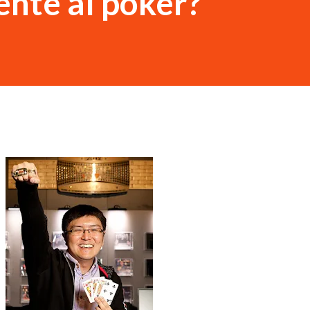
ente al póker?