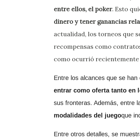
entre ellos, el poker
. Esto qu
dinero y tener ganancias rel
actualidad, los torneos que s
recompensas como contratos o
como ocurrió recientemente
Entre los alcances que se han 
entrar como oferta tanto en l
sus fronteras. Además, entre l
modalidades del juego
que in
Entre otros detalles, se muest