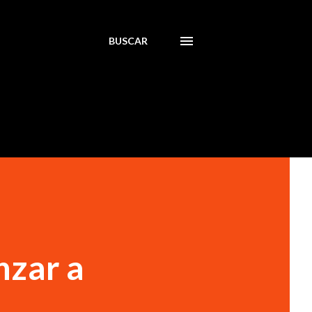
BUSCAR
nzar a