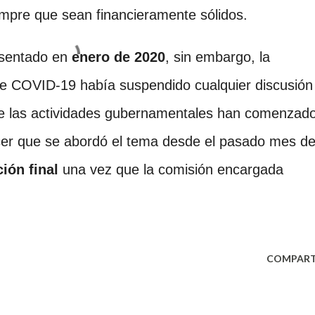
mpre que sean financieramente sólidos.
esentado en
enero de 2020
, sin embargo, la
de COVID-19 había suspendido cualquier discusión
ue las actividades gubernamentales han comenzad
cer que se abordó el tema desde el pasado mes d
ión final
una vez que la comisión encargada
COMPART