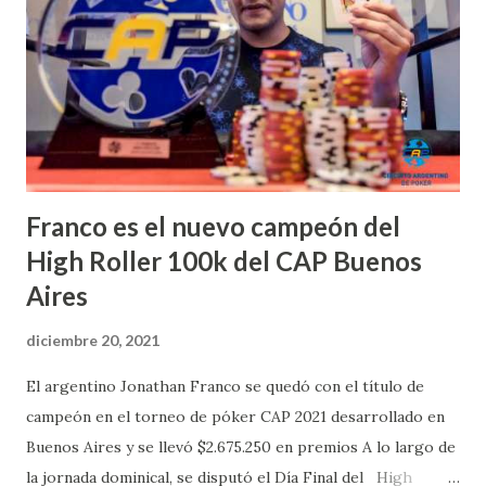
s
Franco es el nuevo campeón del
High Roller 100k del CAP Buenos
Aires
diciembre 20, 2021
El argentino Jonathan Franco se quedó con el título de
campeón en el torneo de póker CAP 2021 desarrollado en
Buenos Aires y se llevó $2.675.250 en premios A lo largo de
la jornada dominical, se disputó el Día Final del High