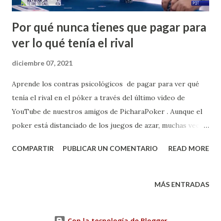
Por qué nunca tienes que pagar para
ver lo qué tenía el rival
diciembre 07, 2021
Aprende los contras psicológicos de pagar para ver qué
tenía el rival en el póker a través del último video de
YouTube de nuestros amigos de PicharaPoker . Aunque el
poker está distanciado de los juegos de azar, muchas veces
son los propios jugadores quienes ponen en marcha
COMPARTIR
PUBLICAR UN COMENTARIO
READ MORE
algunas actitudes de este tipo frente a un rival. Hoy se sabe
que las matemáticas y estadísticas juegan un papel
fundamental a la hora de tomar una decisión, sin embargo,
MÁS ENTRADAS
en ocasiones estas variantes se dejan de un lado, se llegan a
realizar movimientos errados causados o por falta de
Con la tecnología de Blogger