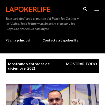
Ir al contenido principal
LAPOKERLIFE
Sitio web dedicado al mundo del Poker, los Casinos y
los Viajes. Toda la información sobre el poker y los
juegos de azar en un solo lugar.
Página principal
Contacta a Lapokerlife
E
Mostrando entradas de
MOSTRAR TODO
n
diciembre, 2021
t
r
a
d
a