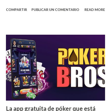
Roller 100K del Circuito Argentino de Poker . La parada
COMPARTIR
PUBLICAR UN COMENTARIO
READ MORE
porteña comienza a bajar la persiana y lo hizo con la
consagración de Jonathan Franco quien se impuso
entre las diferentes figuras del poker nacional. El torneo
preferido para los jugadores de mayor peso en el país
había llegado a su instancia final con 32 jugadores de las 100
entradas que se contaron. El primer objetivo de los
sobrevivientes fue meterse entre los 13 puestos pagos y,
después, lograr lo que finalmente consiguió Franco quien
facturó $2.675.250 . High Roller del Circuito Argentino de
Poker Además, Facundo Trigueiro , subcampeón del SHR
, también llegó a la FT, así como también Lucio Vélez ,
Juan Doufour ...
La app gratuita de póker que está