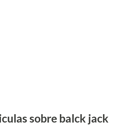
iculas sobre balck jack