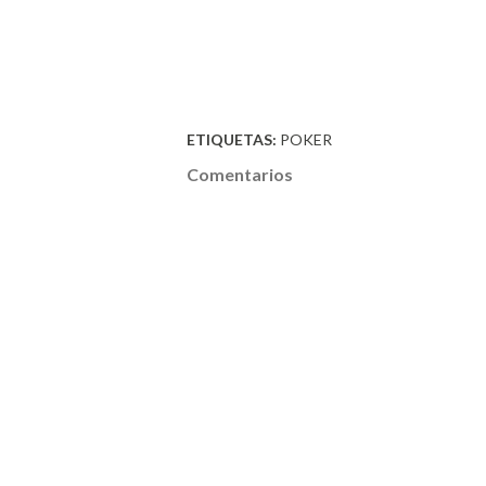
ETIQUETAS:
POKER
Comentarios