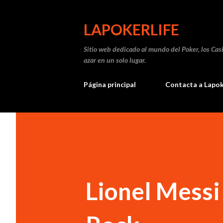
LAPOKERLIFE
Sitio web dedicado al mundo del Poker, los Casi
azar en un solo lugar.
Página principal
Contacta a Lapok
Lionel Messi