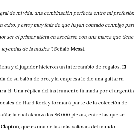
egral de mi vida, una combinación perfecta entre mi profesión
an éxito, y estoy muy feliz de que hayan contado conmigo par
nor ser el primer atleta en asociarse con una marca que tiene
 leyendas de la música “.
Señaló
Messi
.
dena y el jugador hicieron un intercambio de regalos. El
da de su balón de oro, y la empresa le dio una guitarra
ra él. Una réplica del instrumento firmada por el argenti
locales de Hard Rock y formará parte de la colección de
ñía; la cual alcanza las 86.000 piezas, entre las que se
 Clapton
, que es una de las más valiosas del mundo.