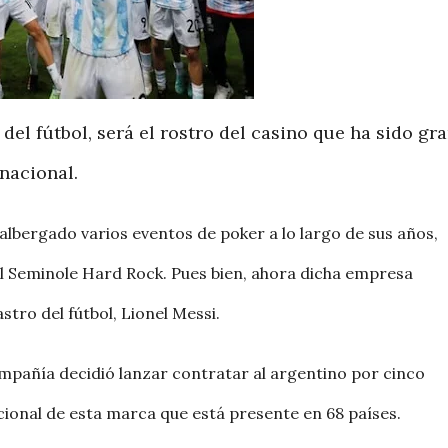
o del fútbol, será el rostro del casino que ha sido gr
rnacional.
albergado varios eventos de poker a lo largo de sus años,
l
Seminole Hard Rock
. Pues bien, ahora dicha empresa
stro del fútbol,
Lionel Messi
.
ompañía decidió lanzar contratar al argentino por cinco
cional de esta marca que está presente en 68 países.