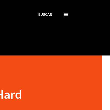
BUSCAR
 Hard