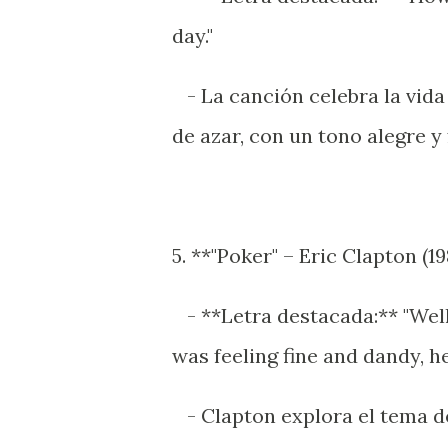
day."
- La canción celebra la vida
de azar, con un tono alegre y 
5. **"Poker" – Eric Clapton (1
- **Letra destacada:** "Well, 
was feeling fine and dandy, he
- Clapton explora el tema de