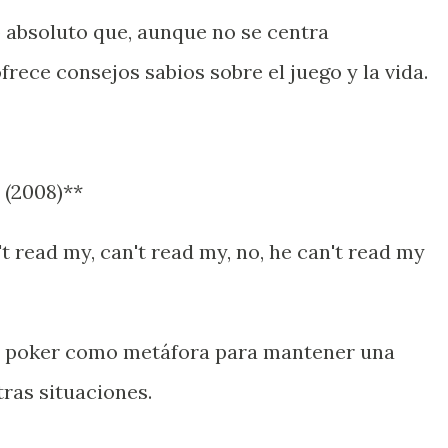
 absoluto que, aunque no se centra
frece consejos sabios sobre el juego y la vida.
 (2008)**
 read my, can't read my, no, he can't read my
el poker como metáfora para mantener una
tras situaciones.