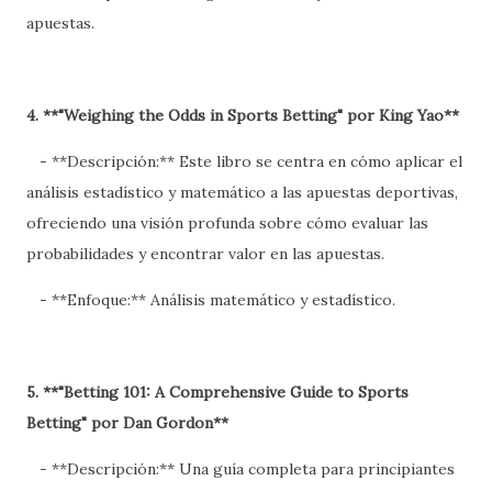
apuestas.
4. **"Weighing the Odds in Sports Betting" por King Yao**
- **Descripción:** Este libro se centra en cómo aplicar el
análisis estadístico y matemático a las apuestas deportivas,
ofreciendo una visión profunda sobre cómo evaluar las
probabilidades y encontrar valor en las apuestas.
- **Enfoque:** Análisis matemático y estadístico.
5. **"Betting 101: A Comprehensive Guide to Sports
Betting" por Dan Gordon**
- **Descripción:** Una guía completa para principiantes