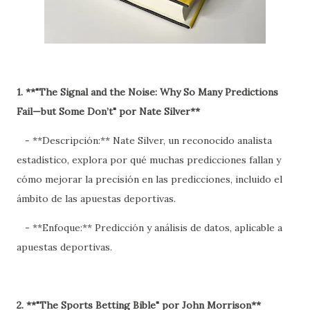
1. **"The Signal and the Noise: Why So Many Predictions
Fail—but Some Don’t" por Nate Silver**
- **Descripción:** Nate Silver, un reconocido analista
estadístico, explora por qué muchas predicciones fallan y
cómo mejorar la precisión en las predicciones, incluido el
ámbito de las apuestas deportivas.
- **Enfoque:** Predicción y análisis de datos, aplicable a
apuestas deportivas.
2. **"The Sports Betting Bible" por John Morrison**