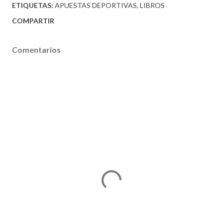
ETIQUETAS:
APUESTAS DEPORTIVAS
LIBROS
COMPARTIR
Comentarios