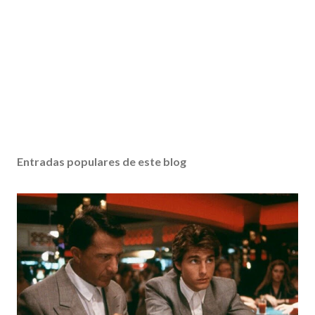
Entradas populares de este blog