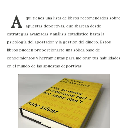
A
quí tienes una lista de libros recomendados sobre
apuestas deportivas, que abarcan desde
estrategias avanzadas y análisis estadístico hasta la
psicología del apostador y la gestión del dinero. Estos
libros pueden proporcionarte una sólida base de
conocimientos y herramientas para mejorar tus habilidades
en el mundo de las apuestas deportivas: