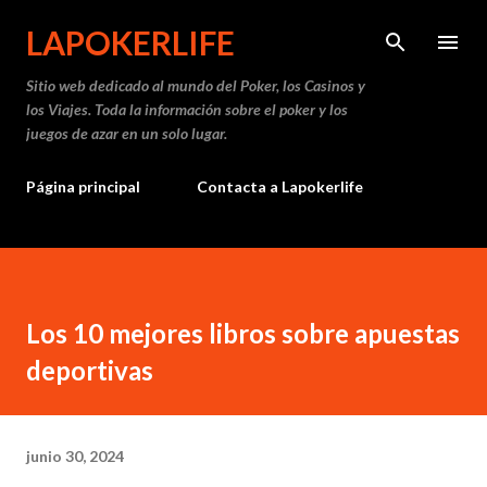
Ir al contenido principal
LAPOKERLIFE
Sitio web dedicado al mundo del Poker, los Casinos y
los Viajes. Toda la información sobre el poker y los
juegos de azar en un solo lugar.
Página principal
Contacta a Lapokerlife
Los 10 mejores libros sobre apuestas
deportivas
junio 30, 2024