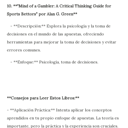
10. **"Mind of a Gambler: A Critical Thinking Guide for
Sports Bettors" por Alan G. Green**
- **Descripción:** Explora la psicología y la toma de
decisiones en el mundo de las apuestas, ofreciendo
herramientas para mejorar la toma de decisiones y evitar
errores comunes.
- **Enfoque:** Psicología, toma de decisiones.
**Consejos para Leer Estos Libros:**
- **Aplicación Práctica:** Intenta aplicar los conceptos
aprendidos en tu propio enfoque de apuestas. La teoría es
importante, pero la práctica y la experiencia son cruciales.