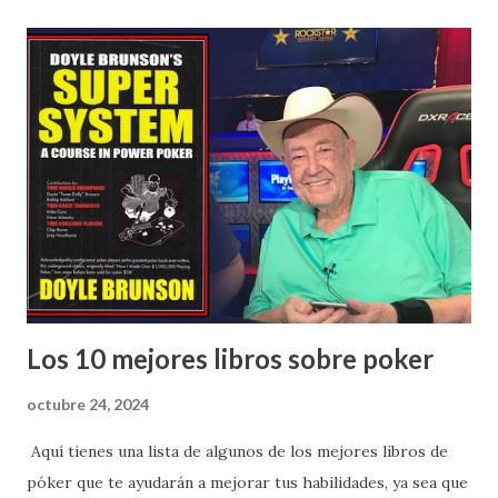
el libro "Bringing Down the House" de Ben Mezrich.
Aunque toma algunas licencias creativas, es una excelente
forma de ver el blackjack en acción. 2. **"Rain Man" (1988)**
- Aunque el foco principal de la película no es el blackjack,
el juego aparece en una de las escenas más memorables. La
historia sigue a un hombre que descubre que su hermano
autista tiene un increíble talento para el conteo de cartas y
juntos se embarcan en una travesía que involucra el juego
de casino. 3. **"The Hangover" (2009)** -...
Los 10 mejores libros sobre poker
octubre 24, 2024
Aquí tienes una lista de algunos de los mejores libros de
póker que te ayudarán a mejorar tus habilidades, ya sea que