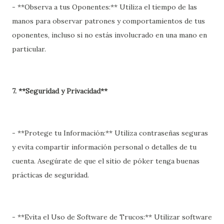
- **Observa a tus Oponentes:** Utiliza el tiempo de las
manos para observar patrones y comportamientos de tus
oponentes, incluso si no estás involucrado en una mano en
particular.
7. **Seguridad y Privacidad**
- **Protege tu Información:** Utiliza contraseñas seguras
y evita compartir información personal o detalles de tu
cuenta. Asegúrate de que el sitio de póker tenga buenas
prácticas de seguridad.
- **Evita el Uso de Software de Trucos:** Utilizar software