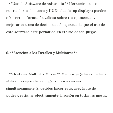
- **Uso de Software de Asistencia:** Herramientas como
rastreadores de manos y HUDs (heads-up displays) pueden
ofrecerte información valiosa sobre tus oponentes y
mejorar tu toma de decisiones. Asegúrate de que el uso de
este software esté permitido en el sitio donde juegas.
6. **Atención a los Detalles y Multitarea**
- **Gestiona Múltiples Mesas:** Muchos jugadores en línea
utilizan la capacidad de jugar en varias mesas
simultáneamente. Si decides hacer esto, asegúrate de
poder gestionar efectivamente la acción en todas las mesas.