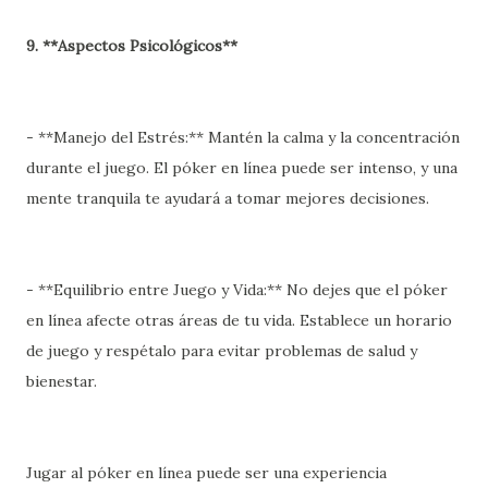
9. **Aspectos Psicológicos**
- **Manejo del Estrés:** Mantén la calma y la concentración
durante el juego. El póker en línea puede ser intenso, y una
mente tranquila te ayudará a tomar mejores decisiones.
- **Equilibrio entre Juego y Vida:** No dejes que el póker
en línea afecte otras áreas de tu vida. Establece un horario
de juego y respétalo para evitar problemas de salud y
bienestar.
Jugar al póker en línea puede ser una experiencia