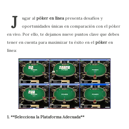
J
ugar al
póker en línea
presenta desafíos y
oportunidades únicas en comparación con el póker
en vivo. Por ello, te dejamos nueve puntos clave que debes
tener en cuenta para maximizar tu éxito en el
póker
en
línea:
1. **Selecciona la Plataforma Adecuada**