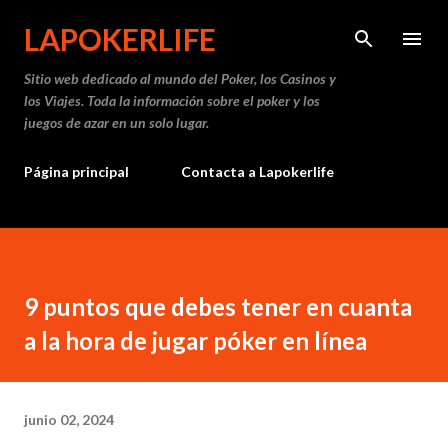
Ir al contenido principal
LAPOKERLIFE
Sitio web dedicado al mundo del Poker, los Casinos y
los Viajes. Toda la información sobre el poker y los
juegos de azar en un solo lugar.
Página principal
Contacta a Lapokerlife
9 puntos que debes tener en cuanta
a la hora de jugar póker en línea
junio 02, 2024