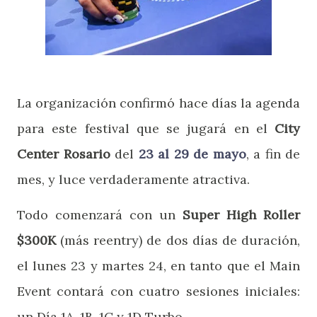
La organización confirmó hace días la agenda
para este festival que se jugará en el
City
Center Rosario
del
23 al 29 de mayo
, a fin de
mes, y luce verdaderamente atractiva.
Todo comenzará con un
Super High Roller
$300K
(más reentry) de dos días de duración,
el lunes 23 y martes 24, en tanto que el Main
Event contará con cuatro sesiones iniciales:
un Día 1A, 1B, 1C y 1D Turbo.