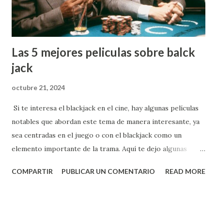
Las 5 mejores peliculas sobre balck
jack
octubre 21, 2024
Si te interesa el blackjack en el cine, hay algunas películas
notables que abordan este tema de manera interesante, ya
sea centradas en el juego o con el blackjack como un
elemento importante de la trama. Aquí te dejo algunas
recomendaciones: 1. **"21" (2008)** - Esta película, basada
COMPARTIR
PUBLICAR UN COMENTARIO
READ MORE
en hechos reales, sigue la historia de un grupo de
estudiantes del MIT que usan técnicas de conteo de cartas
para ganar grandes sumas en Las Vegas. Está inspirada en
el libro "Bringing Down the House" de Ben Mezrich.