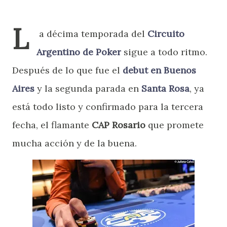
L
a décima temporada del
Circuito
Argentino de Poker
sigue a todo ritmo.
Después de lo que fue el
debut en Buenos
Aires
y la segunda parada en
Santa Rosa
, ya
está todo listo y confirmado para la tercera
fecha, el flamante
CAP Rosario
que promete
mucha acción y de la buena.