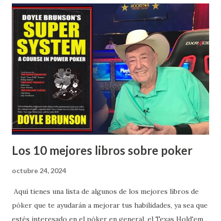
Aunque toma algunas licencias creativas, es una excelente
forma de ver el blackjack en acción. 2. **"Rain Man" (1988)**
- Aunque el foco principal de la película no es el blackjack,
el juego aparece en una de las escenas más memorables. La
historia sigue a un hombre que descubre que su hermano
autista tiene un increíble talento para el conteo de cartas y
juntos se embarcan en una travesía que involucra el juego
de casino. 3. **"The Hangover" (2009)** -...
Los 10 mejores libros sobre poker
octubre 24, 2024
Aquí tienes una lista de algunos de los mejores libros de
póker que te ayudarán a mejorar tus habilidades, ya sea que
estés interesado en el póker en general, el Texas Hold'em ,