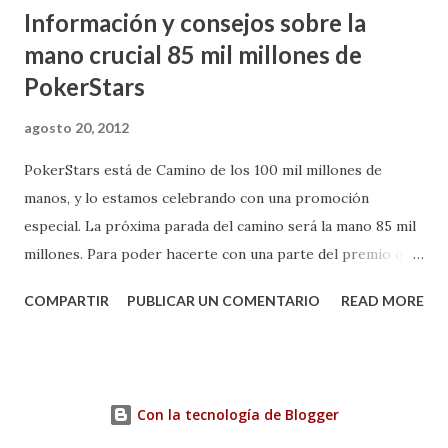
Información y consejos sobre la
mano crucial 85 mil millones de
PokerStars
agosto 20, 2012
PokerStars está de Camino de los 100 mil millones de
manos, y lo estamos celebrando con una promoción
especial. La próxima parada del camino será la mano 85 mil
millones. Para poder hacerte con una parte del premio que
reparten, de hasta 1.000.000 de $, solo tienes que jugar en
COMPARTIR
PUBLICAR UN COMENTARIO
READ MORE
las mesas de dinero real de PokerStars y esperar a que te
repartan una mano número un millón: desde
84.700.000.000 hasta 85.000.000.000 (por ejemplo, la
mano 84.902.000.000). Si lo logras, recibirás un premio en
Con la tecnología de Blogger
efectivo que podría estar valorado en miles de dólares. Si