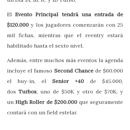
El
Evento Principal tendrá una entrada de
$120.000
y los jugadores comenzarán con 25
mil fichas, mientras que el reentry estará
habilitado hasta el sexto nivel.
Además, entre muchos más eventos la agenda
incluye el famoso
Second Chance
de $60.000
el buy-in, el
Senior +40
de $45.000,
dos
Turbos
, uno de $50K y otro de $70K, y
un
High Roller de $200.000
que seguramente
contará con un field estelar.