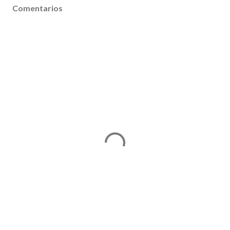
Comentarios