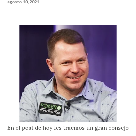
agosto 10, 2021
En el post de hoy les traemos un gran consejo