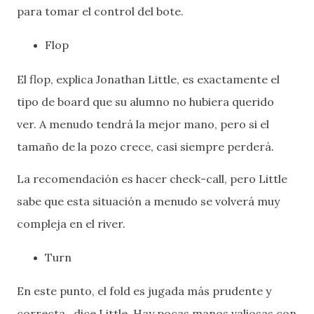
para tomar el control del bote.
Flop
El flop, explica Jonathan Little, es exactamente el
tipo de board que su alumno no hubiera querido
ver. A menudo tendrá la mejor mano, pero si el
tamaño de la pozo crece, casi siempre perderá.
La recomendación es hacer check-call, pero Little
sabe que esta situación a menudo se volverá muy
compleja en el river.
Turn
En este punto, el fold es jugada más
prudente y
correcta
, dice Little. Hay pocas manos valiosas con