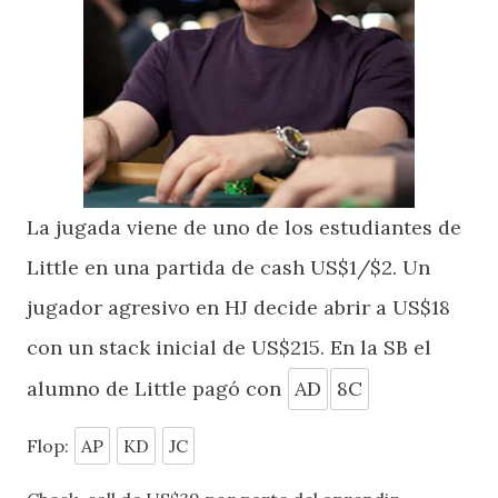
La jugada viene de uno de los estudiantes de
Little en una partida de cash US$1/$2. Un
jugador agresivo en HJ decide abrir a US$18
con un stack inicial de US$215. En la SB el
alumno de Little pagó con
AD
8C
Flop:
AP
KD
JC