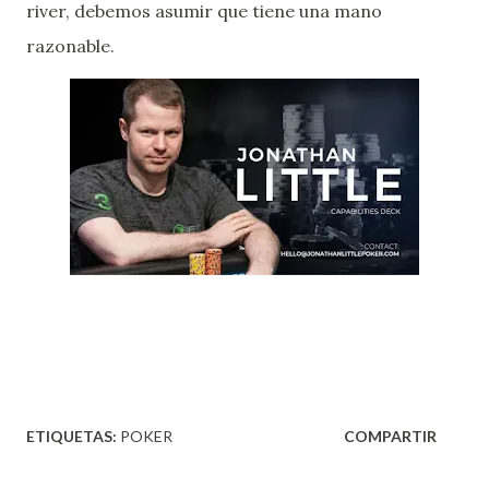
river, debemos asumir que tiene una mano
razonable
.
ETIQUETAS:
POKER
COMPARTIR