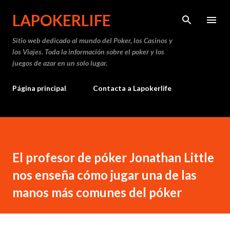
Ir al contenido principal
LAPOKERLIFE
Sitio web dedicado al mundo del Poker, los Casinos y
los Viajes. Toda la información sobre el poker y los
juegos de azar en un solo lugar.
Página principal
Contacta a Lapokerlife
El profesor de póker Jonathan Little
nos enseña cómo jugar una de las
manos más comunes del póker