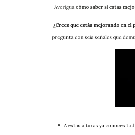
Averigua
c
ómo saber si estas mejo
¿
Crees que estás mejorando en el
pregunta con seis señales que demue
A estas alturas ya conoces tod