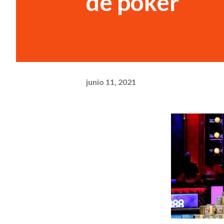
de póker
junio 11, 2021