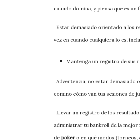
cuando domina, y piensa que es un f
Estar demasiado orientado a los re
vez en cuando cualquiera lo es, incl
Mantenga un registro de sus r
Advertencia, no estar demasiado or
comino cómo van tus sesiones de j
Llevar un registro de los resultados
administrar tu bankroll de la mejo
de
poker
o en qué modos (torneos, ca