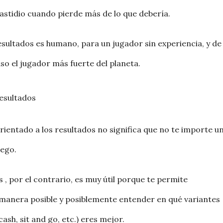
astidio cuando pierde más de lo que debería.
sultados es humano, para un jugador sin experiencia, y de
uso el jugador más fuerte del planeta.
esultados
ientado a los resultados no significa que no te importe u
uego.
 , por el contrario, es muy útil porque te permite
r manera posible y posiblemente entender en qué variantes
sh, sit and go, etc.) eres mejor.