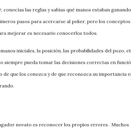
r
, conocías las reglas y sabías qué manos estaban ganando
rimeros pasos para acercarse al poker, pero los conceptos
ara mejorar es necesario conocerlos todos.
nos iniciales, la posición, las probabilidades del pozo, et
no siempre pueda tomar las decisiones correctas en funci
cho de que los conozca y de que reconozca su importancia e
orando.
jugador novato es reconocer los propios errores . Muchos