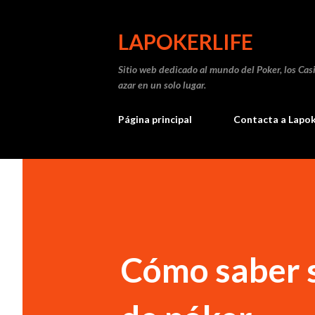
LAPOKERLIFE
Sitio web dedicado al mundo del Poker, los Casi
azar en un solo lugar.
Página principal
Contacta a Lapok
Cómo saber s