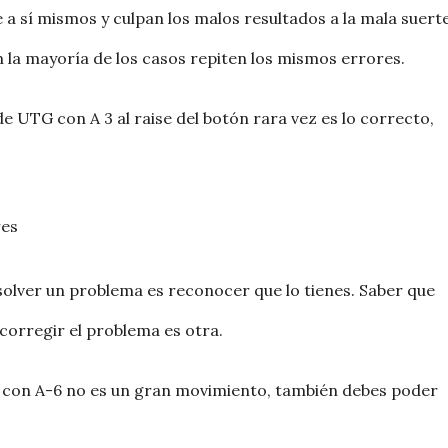
a sí mismos y culpan los malos resultados a la mala suert
n la mayoría de los casos repiten los mismos errores.
e UTG con A 3 al raise del botón rara vez es lo correcto,
res
solver un problema es reconocer que lo tienes. Saber que
corregir el problema es otra.
 con A-6 no es un gran movimiento, también debes poder