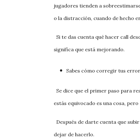
jugadores tienden a sobreestimarse 
o la distracción, cuando de hecho e
Si te das cuenta qué hacer call desd
significa que está mejorando.
Sabes cómo corregir tus erro
Se dice que el primer paso para re
estás equivocado es una cosa, pero 
Después de darte cuenta que subir
dejar de hacerlo.