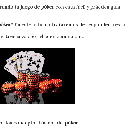
rando tu juego de póker
con esta fácil y práctica guía.
póker
?
En este artículo trataremos de responder a esta
stren si vas por el buen camino o no.
os los conceptos básicos del
póker