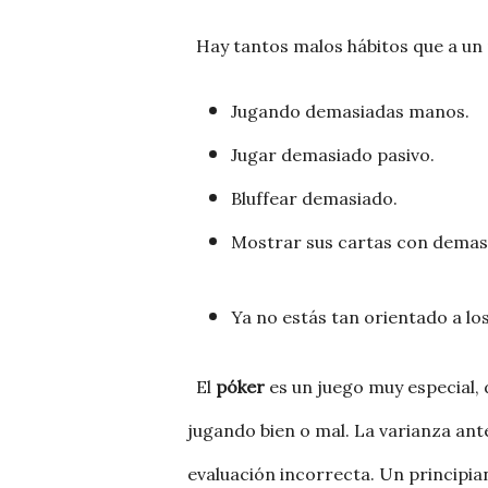
Hay tantos malos hábitos que a un p
Jugando demasiadas manos.
Jugar demasiado pasivo.
Bluffear demasiado.
Mostrar sus cartas con demasi
Ya no estás tan orientado a lo
El
póker
es un juego muy especial, d
jugando bien o mal. La varianza an
evaluación incorrecta. Un principi