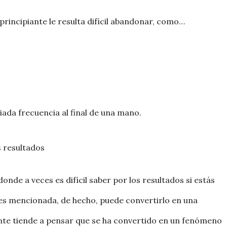
rincipiante le resulta difícil abandonar, como…
ada frecuencia al final de una mano.
s resultados
onde a veces es difícil saber por los resultados si estás
tes mencionada, de hecho, puede convertirlo en una
ante tiende a pensar que se ha convertido en un fenómeno