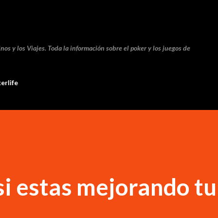
Ir al contenido principal
nos y los Viajes. Toda la información sobre el poker y los juegos de
erlife
i estas mejorando tu