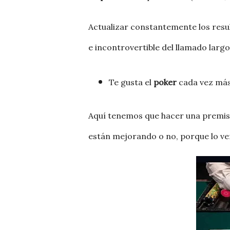
Actualizar constantemente los resu
e incontrovertible del llamado largo
Te gusta el
poker
cada vez má
Aquí tenemos que hacer una premisa
están mejorando o no, porque lo ve