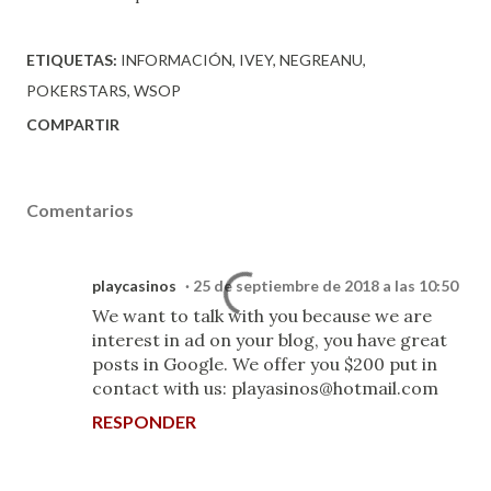
ETIQUETAS:
INFORMACIÓN
IVEY
NEGREANU
POKERSTARS
WSOP
COMPARTIR
Comentarios
playcasinos
25 de septiembre de 2018 a las 10:50
We want to talk with you because we are
interest in ad on your blog, you have great
posts in Google. We offer you $200 put in
contact with us: playasinos@hotmail.com
RESPONDER