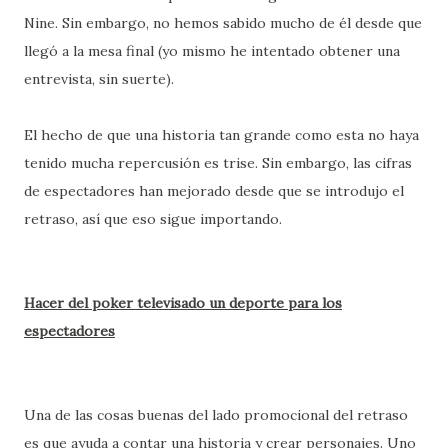
Nine. Sin embargo, no hemos sabido mucho de él desde que
llegó a la mesa final (yo mismo he intentado obtener una
entrevista, sin suerte).
El hecho de que una historia tan grande como esta no haya
tenido mucha repercusión es trise. Sin embargo, las cifras
de espectadores han mejorado desde que se introdujo el
retraso, así que eso sigue importando.
Hacer del poker televisado un deporte para los
espectadores
Una de las cosas buenas del lado promocional del retraso
es que ayuda a contar una historia y crear personajes. Uno