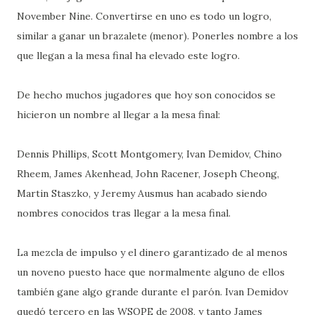
November Nine. Convertirse en uno es todo un logro,
similar a ganar un brazalete (menor). Ponerles nombre a los
que llegan a la mesa final ha elevado este logro.
De hecho muchos jugadores que hoy son conocidos se
hicieron un nombre al llegar a la mesa final:
Dennis Phillips, Scott Montgomery, Ivan Demidov, Chino
Rheem, James Akenhead, John Racener, Joseph Cheong,
Martin Staszko, y Jeremy Ausmus han acabado siendo
nombres conocidos tras llegar a la mesa final.
La mezcla de impulso y el dinero garantizado de al menos
un noveno puesto hace que normalmente alguno de ellos
también gane algo grande durante el parón. Ivan Demidov
quedó tercero en las WSOPE de 2008, y tanto James