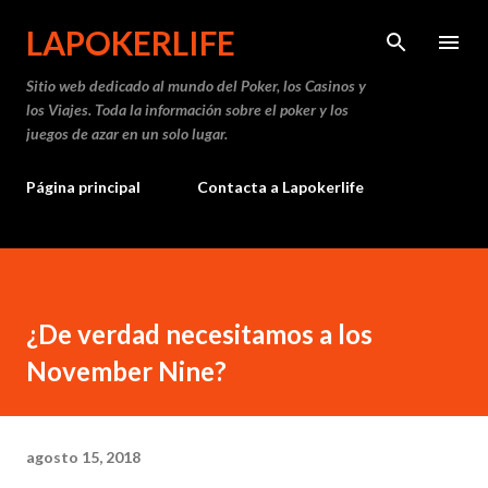
Ir al contenido principal
LAPOKERLIFE
Sitio web dedicado al mundo del Poker, los Casinos y
los Viajes. Toda la información sobre el poker y los
juegos de azar en un solo lugar.
Página principal
Contacta a Lapokerlife
¿De verdad necesitamos a los
November Nine?
agosto 15, 2018