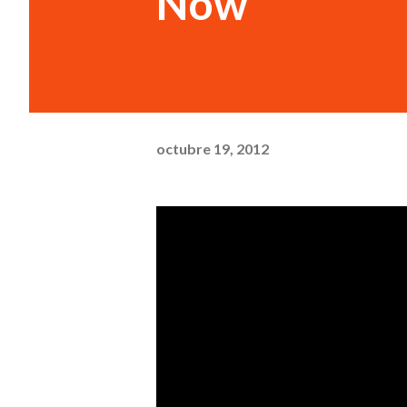
Now
octubre 19, 2012