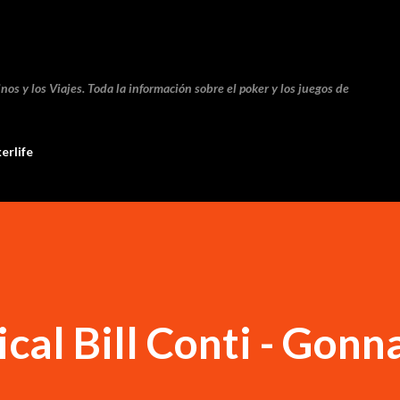
Ir al contenido principal
nos y los Viajes. Toda la información sobre el poker y los juegos de
erlife
cal Bill Conti - Gonn