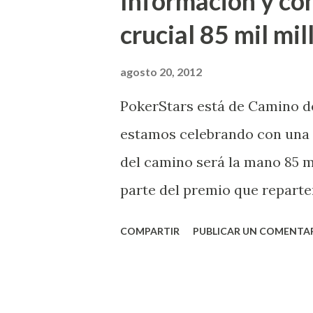
Información y co
varios juegos de póker. - **
crucial 85 mil mi
para diferentes variantes de
por David Sklansky** - **De
agosto 20, 2012
explora los conceptos teóric
PokerStars está de Camino de
póker, como el valor esperado
estamos celebrando con una 
**Enfoque**: Fundamentos teór
del camino será la mano 85 m
parte del premio que reparten
jugar en las mesas de dinero 
COMPARTIR
PUBLICAR UN COMENTA
repartan una mano número un
85.000.000.000 (por ejemplo, 
recibirás un premio en efecti