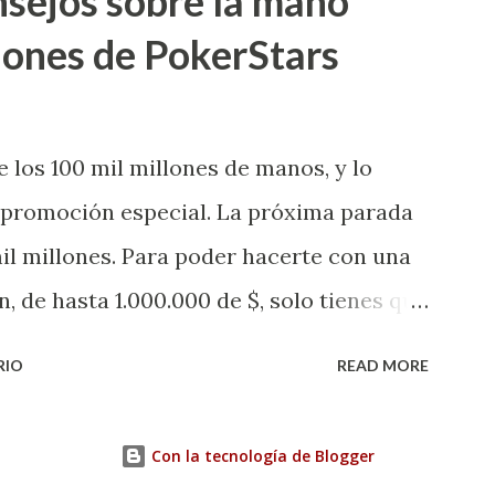
nsejos sobre la mano
Enfoque**: Estrategia general y técnicas
llones de PokerStars
 póker. ### **2. "The Theory of Poker"
scripción**: Un libro fundamental que
os subyacentes en todos los juegos de
 los 100 mil millones de manos, y lo
, el farol y el juego estratégico. -
promoción especial. La próxima parada
icos del póker aplicables a diversas v...
il millones. Para poder hacerte con una
, de hasta 1.000.000 de $, solo tienes que
real de PokerStars y esperar a que te
RIO
READ MORE
 millón: desde 84.700.000.000 hasta
la mano 84.902.000.000). Si lo logras,
Con la tecnología de Blogger
vo que podría estar valorado en miles de