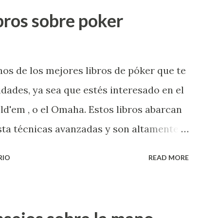
unque toma algunas licencias creativas,
bros sobre poker
 el blackjack en acción. 2. **"Rain Man"
ipal de la película no es el blackjack, el
escenas más memorables. La historia
nos de los mejores libros de póker que te
bre que su hermano autista tiene un
dades, ya sea que estés interesado en el
teo de cartas y juntos se embarcan en una
ld'em , o el Omaha. Estos libros abarcan
go de casino. 3. **"The Hangover" (2009)**
sta técnicas avanzadas y son altamente
n el campo. ### **1. "Super System: A
RIO
READ MORE
Doyle Brunson** - **Descripción**:
s de póker más influyentes, escrito por
e estrategias avanzadas y consejos sobre