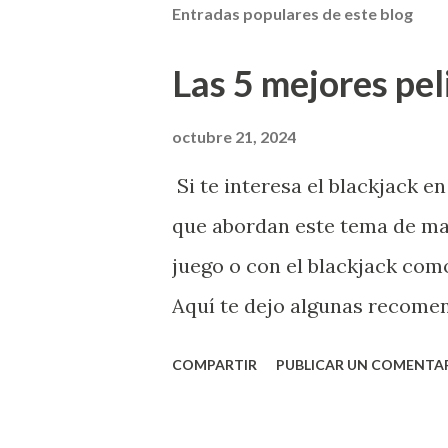
Entradas populares de este blog
Las 5 mejores pel
octubre 21, 2024
Si te interesa el blackjack en
que abordan este tema de man
juego o con el blackjack com
Aquí te dejo algunas recomend
película, basada en hechos re
COMPARTIR
PUBLICAR UN COMENTA
estudiantes del MIT que usan
grandes sumas en Las Vegas. 