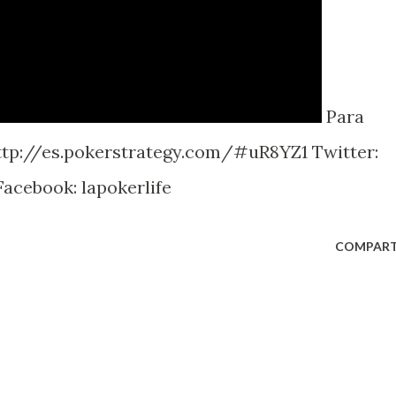
Para
http://es.pokerstrategy.com/#uR8YZ1 Twitter:
acebook: lapokerlife
COMPART