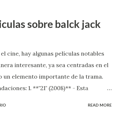
iculas sobre balck jack
 el cine, hay algunas películas notables
era interesante, ya sea centradas en el
o un elemento importante de la trama.
aciones: 1. **"21" (2008)** - Esta
ales, sigue la historia de un grupo de
RIO
READ MORE
 técnicas de conteo de cartas para ganar
Está inspirada en el libro "Bringing Down