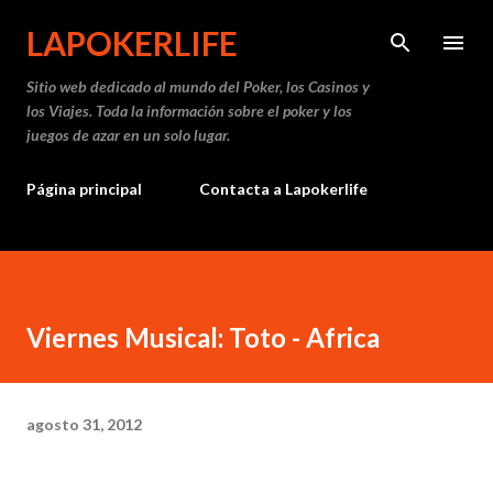
Ir al contenido principal
LAPOKERLIFE
Sitio web dedicado al mundo del Poker, los Casinos y
los Viajes. Toda la información sobre el poker y los
juegos de azar en un solo lugar.
Página principal
Contacta a Lapokerlife
Viernes Musical: Toto - Africa
agosto 31, 2012