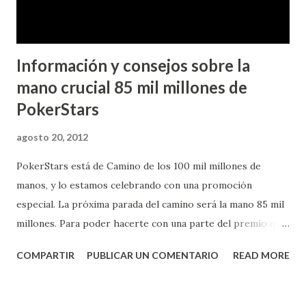
Fundamentos teóricos del póker aplicables a diversas v...
Información y consejos sobre la
mano crucial 85 mil millones de
PokerStars
agosto 20, 2012
PokerStars está de Camino de los 100 mil millones de
manos, y lo estamos celebrando con una promoción
especial. La próxima parada del camino será la mano 85 mil
millones. Para poder hacerte con una parte del premio que
reparten, de hasta 1.000.000 de $, solo tienes que jugar en
COMPARTIR
PUBLICAR UN COMENTARIO
READ MORE
las mesas de dinero real de PokerStars y esperar a que te
repartan una mano número un millón: desde
84.700.000.000 hasta 85.000.000.000 (por ejemplo, la