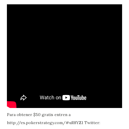
Para obtener $50 gratis entren a
http://es.pokerstrategy.com/#uR8YZ1 Twitter: