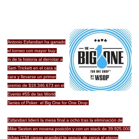
Antonio Esfandiari ha ganado
el
torneo
con mayor
buy-
in
de la historia al derrotar a
Sam Trickett en el cara a
cara y llevarse un primer
premio de $18.346.673 en el
Evento #55 de las World
Series of Poker: el Big One for One Drop.
Esfandiari lideró la
mesa final
a ocho tras la eliminación de
Mike Sexton en novena
posición
y con un stack de 39.925.000
fichas (134 ciegas grandes) le seguía de cerca el eterno