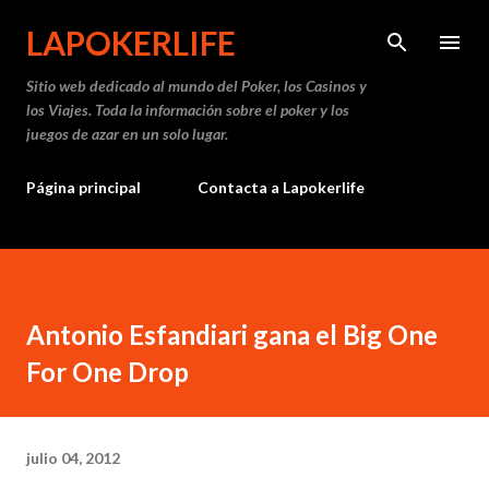
Ir al contenido principal
LAPOKERLIFE
Sitio web dedicado al mundo del Poker, los Casinos y
los Viajes. Toda la información sobre el poker y los
juegos de azar en un solo lugar.
Página principal
Contacta a Lapokerlife
Antonio Esfandiari gana el Big One
For One Drop
julio 04, 2012