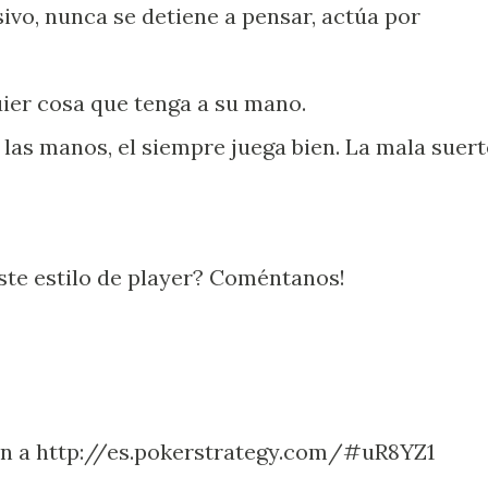
ivo, nunca se detiene a pensar, actúa por
ier cosa que tenga a su mano.
 las manos, el siempre juega bien. La mala suert
 con este estilo de player? Coméntanos
ren a http://es.pokerstrategy.com/#uR8YZ1