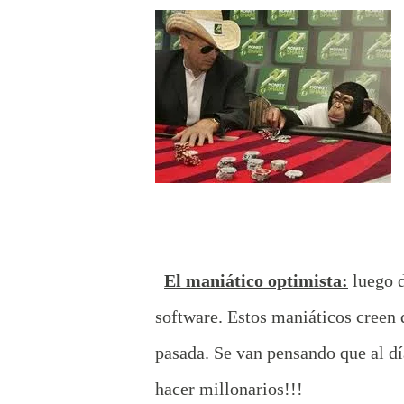
El maniático optimista:
luego d
software. Estos maniáticos creen 
pasada. Se van pensando que al día
hacer millonarios!!!