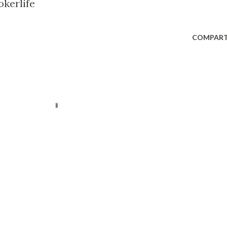
kerlife
COMPART