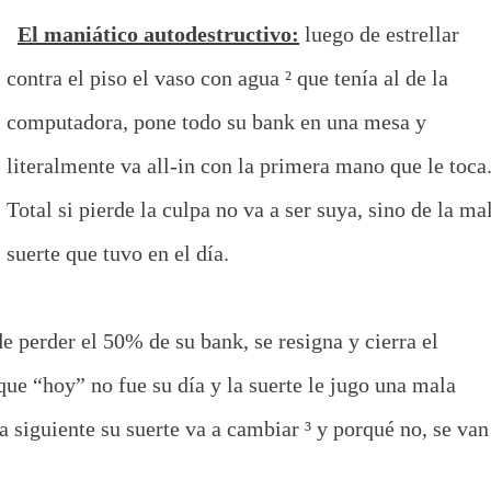
El maniático autodestructivo:
luego de estrellar
contra el piso el vaso con agua ² que tenía al de la
computadora, pone todo su bank en una mesa y
literalmente va all-in con la primera mano que le toca
Total si pierde la culpa no va a ser suya, sino de la ma
suerte que tuvo en el día.
e perder el 50% de su bank, se resigna y cierra el
que “hoy” no fue su día y la suerte le jugo una mala
 siguiente su suerte va a cambiar ³ y porqué no, se van