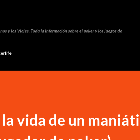
Ir al contenido principal
nos y los Viajes. Toda la información sobre el poker y los juegos de
erlife
 la vida de un maniáti