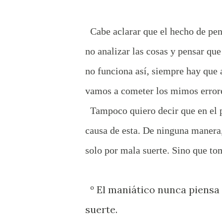
Cabe aclarar que el hecho de pens
no analizar las cosas y pensar que
no funciona así, siempre hay que a
vamos a cometer los mimos error
Tampoco quiero decir que en el p
causa de esta. De ninguna manera
solo por mala suerte. Sino que t
º El maniático nunca piensa 
suerte.