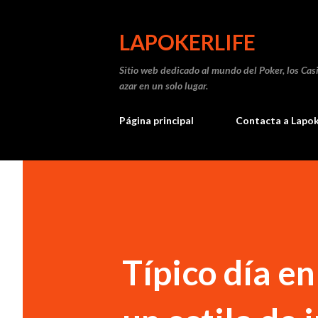
LAPOKERLIFE
Sitio web dedicado al mundo del Poker, los Casi
azar en un solo lugar.
Página principal
Contacta a Lapok
Típico día en