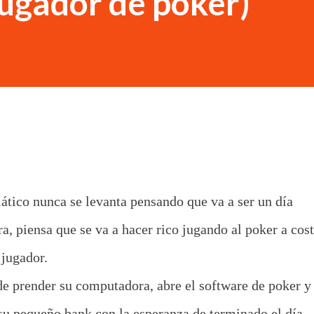
jugador de poker)
ático nunca se levanta pensando que va a ser un día
ra, piensa que se va a hacer rico jugando al poker a cos
 jugador.
 prender su computadora, abre el software de poker y
su pequeño bank con la esperanza de terminado el día