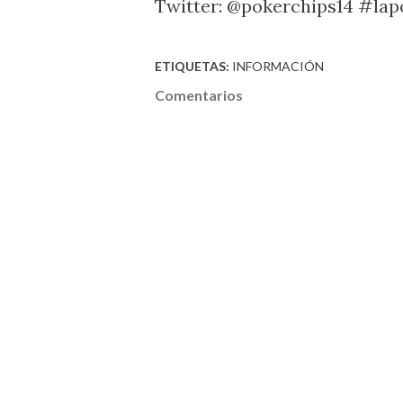
Twitter: @pokerchips14 #lapo
ETIQUETAS:
INFORMACIÓN
Comentarios