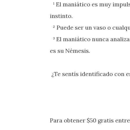
¹ El maniático es muy impuls
instinto.
² Puede ser un vaso o cualqu
³ El maniático nunca analiza
es su Némesis.
¿Te sentís identificado
Para obtener $50 gratis ent