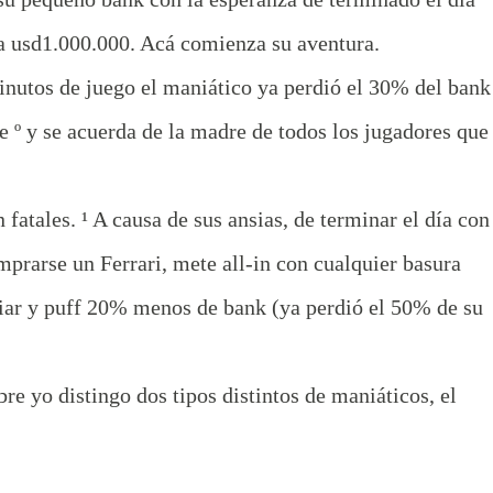
 a usd1.000.000. Acá comienza su aventura.
nutos de juego el maniático ya perdió el 30% del bank
e º y se acuerda de la madre de todos los jugadores que 
atales. ¹ A causa de sus ansias, de terminar el día con
mprarse un Ferrari, mete all-in con cualquier basura
iar y puff 20% menos de bank (ya perdió el 50% de su
e yo distingo dos tipos distintos de maniáticos, el