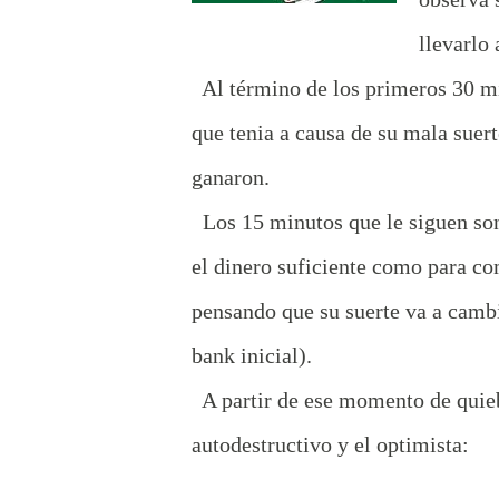
llevarlo
Al término de los primeros 30 mi
que tenia a causa de su mala suert
ganaron.
Los 15 minutos que le siguen son f
el dinero suficiente como para co
pensando que su suerte va a camb
bank inicial).
A partir de ese momento de quiebr
autodestructivo y el optimista: