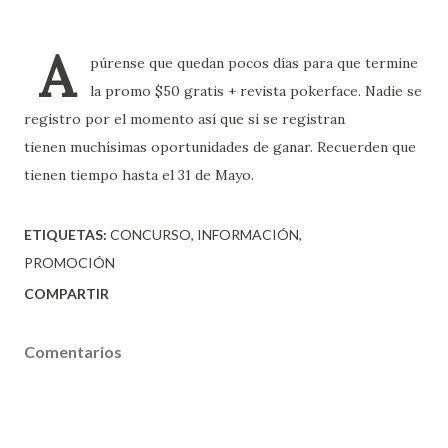
A
púrense que quedan pocos días para que termine
la promo $50 gratis + revista pokerface. Nadie se
registro por el momento así que si se registran
tienen muchísimas oportunidades de ganar. Recuerden que
tienen tiempo hasta el 31 de Mayo.
ETIQUETAS:
CONCURSO
INFORMACIÓN
PROMOCIÓN
COMPARTIR
Comentarios