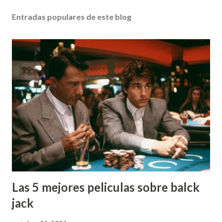
Entradas populares de este blog
Las 5 mejores peliculas sobre balck
jack