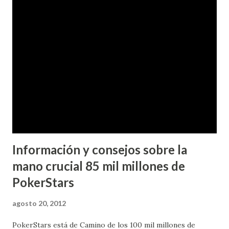
estrategias avanzadas y consejos sobre varios juegos de
póker. - **Enfoque**: Estrategia general y técnicas para
diferentes variantes de póker. ### **2. "The Theory of
Poker" por David Sklansky** - **Descripción**: Un libro
fundamental que explora los conceptos teóricos
subyacentes en todos los juegos de póker, como el valor
esperado, el farol y el juego estratégico. - **Enfoque**:
Fundamentos teóricos del póker aplicables a diversas v...
Información y consejos sobre la
mano crucial 85 mil millones de
PokerStars
agosto 20, 2012
PokerStars está de Camino de los 100 mil millones de