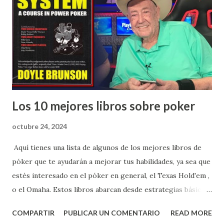
el juego aparece en una de las escenas más memorables. La
historia sigue a un hombre que descubre que su hermano
autista tiene un increíble talento para el conteo de cartas y
juntos se embarcan en una travesía que involucra el juego
de casino. 3. **"The Hangover" (2009)** -...
Los 10 mejores libros sobre poker
octubre 24, 2024
Aquí tienes una lista de algunos de los mejores libros de
póker que te ayudarán a mejorar tus habilidades, ya sea que
estés interesado en el póker en general, el Texas Hold'em ,
o el Omaha. Estos libros abarcan desde estrategias básicas
hasta técnicas avanzadas y son altamente recomendados
COMPARTIR
PUBLICAR UN COMENTARIO
READ MORE
por expertos en el campo. ### **1. "Super System: A