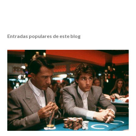
Entradas populares de este blog