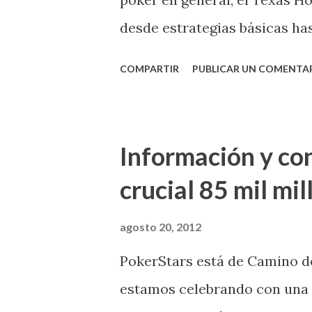
travesía que involucra el jue
desde estrategias básicas ha
-...
recomendados por expertos e
COMPARTIR
PUBLICAR UN COMENTA
Course in Power Poker" por 
Considerado uno de los libro
una leyenda del póker. Ofrec
Información y co
varios juegos de póker. - **
crucial 85 mil mi
para diferentes variantes de
por David Sklansky** - **De
agosto 20, 2012
explora los conceptos teóric
PokerStars está de Camino de
póker, como el valor esperado
estamos celebrando con una 
**Enfoque**: Fundamentos teór