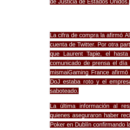
de Justicia de Estados Unidos.
La cifra de compra la afirmó
A
cuenta de Twitter. Por otra par
que Laurent Tapie, el hasta
comunicado de prensa el día d
misma
iGaming France afirmó 
DoJ estaba roto
y el empresa
saboteado.
La última información al re
quienes aseguraron haber recib
Poker en Dublín confirmando la