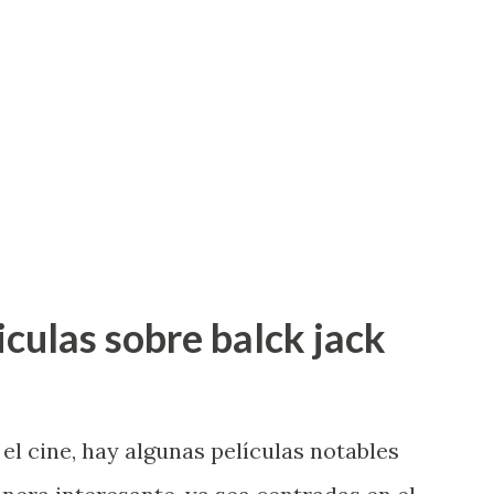
iculas sobre balck jack
 el cine, hay algunas películas notables