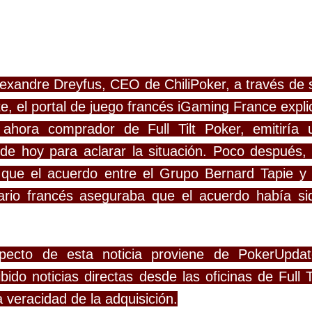
lexandre Dreyfus
, CEO de ChiliPoker, a través de 
te, el portal de juego francés iGaming France expli
 ahora comprador de Full Tilt Poker, emitiría 
e hoy para aclarar la situación. Poco después, 
que el acuerdo entre el Grupo Bernard Tapie y 
rio francés aseguraba que el acuerdo había si
specto de esta noticia proviene de PokerUpdat
ido noticias directas desde las oficinas de Full Ti
 veracidad de la adquisición.