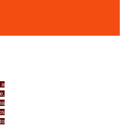
 a
e,
na
os
to