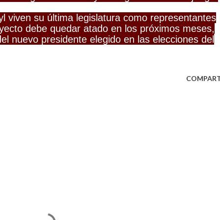
 viven su última legislatura como representantes
oyecto debe quedar atado en los próximos meses
,
el nuevo presidente elegido en las elecciones del
COMPART