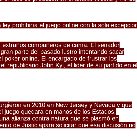
a ley prohibiría el juego online con la sola excepció
rea extraños compañeros de cama. El senador
gran parte del pasado lustro intentando sacar
l poker online. El encargado de frustrar los
l republicano John Kyl, el lider de su partido en e
surgieron en 2010 en New Jersey y Nevada y que
del juego quedara en manos de los Estados,
r una alianza contra natura que se plasmó en
nto de Justicia
para solicitar que esa discusión no