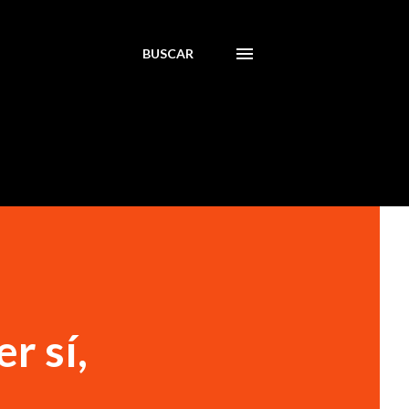
BUSCAR
r sí,