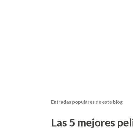
Entradas populares de este blog
Las 5 mejores pel