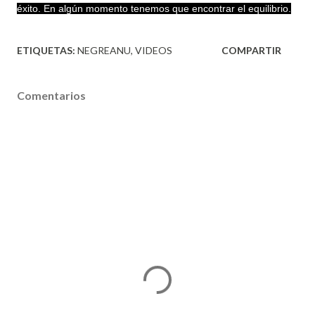
éxito. En algún momento tenemos que encontrar el equilibrio.
ETIQUETAS:
NEGREANU
VIDEOS
COMPARTIR
Comentarios