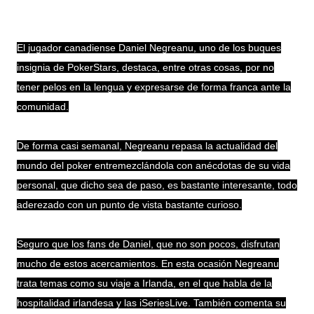
El jugador canadiense Daniel Negreanu, uno de los buques
insignia de PokerStars, destaca, entre otras cosas, por no
tener pelos en la lengua y expresarse de forma franca ante la
comunidad.
De forma casi semanal, Negreanu repasa la actualidad del
mundo del poker entremezclándola con anécdotas de su vida
personal, que dicho sea de paso, es bastante interesante, todo
aderezado con un punto de vista bastante curioso.
Seguro que los fans de Daniel, que no son pocos, disfrutan
mucho de estos acercamientos. En esta ocasión Negreanu
trata temas como su viaje a Irlanda, en el que habla de la
hospitalidad irlandesa y las iSeriesLive. También comenta su