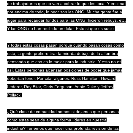
de trabajadores que no van a cobrar lo que les toca. Y encima,
por encima de todo, lo peor son las ONG. Mucha gente fue a
jugar para recaudar fondos para las ONG, hicieron rebuys, etc.
Y las ONG no han recibido un dólar. Esto sí que es sucio.
Y todas estas cosas pasan porque cuando pasan cosas como
esto, la gente prefiere tirar la mierda debajo de la alfombra
pensando que eso es lo mejor para la industria. Y esto no es
así. Estas personas alcanzan posiciones de poder que jamás
deberían tener. Por citar algunos: Russ Hamilton, Howard
Lederer, Ray Bitar, Chris Ferguson, Annie Duke y Jeffrey
Pollack.
¿Qué clase de comunidad somos si dejamos que personas
como estas sean de alguna forma líderes en nuestra
industria? Tenemos que hacer una profunda revisión de las