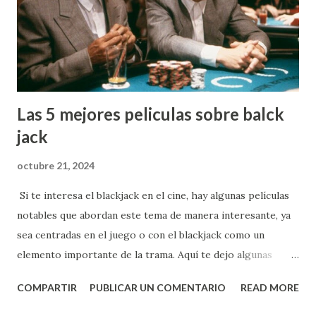
Las 5 mejores peliculas sobre balck
jack
octubre 21, 2024
Si te interesa el blackjack en el cine, hay algunas películas
notables que abordan este tema de manera interesante, ya
sea centradas en el juego o con el blackjack como un
elemento importante de la trama. Aquí te dejo algunas
recomendaciones: 1. **"21" (2008)** - Esta película, basada
COMPARTIR
PUBLICAR UN COMENTARIO
READ MORE
en hechos reales, sigue la historia de un grupo de
estudiantes del MIT que usan técnicas de conteo de cartas