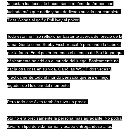
le gustan los focos, le hacen sentir incómodo. Ambos han
luchado más que nadie y han dedicado su vida por completo,
Tiger Woods al golf y Phil Ivey al poker.
Todo esto me hizo reflexionar bastante acerca del precio de la
fama. Gente como Bobby Fischer acabó perdiendo la cabeza
por la fama. En el poker tenemos el ejemplo de Stu Ungar, que
básicamente se crió en el mundo del juego. Básicamente no
hacía otra cosa en su vida. Ganó las WSOP dos veces y
prácticamente todo el mundo pensaba que era el mejor
jugador de Hold’em del momento.
Pero todo ese éxito también tuvo un precio.
Stu no era precisamente la persona más agradable. No podía
llevar un tipo de vida normal y acabó entregándose a las