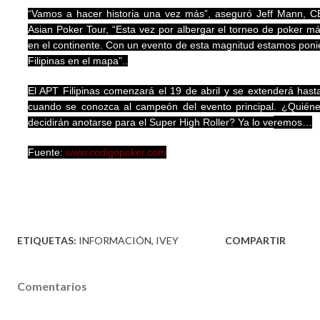
“Vamos a hacer historia una vez más”, aseguró
Jeff Mann
, C
Asian Poker Tour, “Esta vez por albergar el torneo de poker m
en el continente. Con un evento de esta magnitud estamos pon
Filipinas en el mapa”..
El APT Filipinas comenzará el 19 de abril y se extenderá hast
cuando se conozca al campeón del evento principal. ¿Quién
decidirán anotarse para el
Super High Roller
? Ya lo ve
remos…
Fuente:
www.codigopoker.com
ETIQUETAS:
INFORMACIÓN
IVEY
COMPARTIR
Comentarios