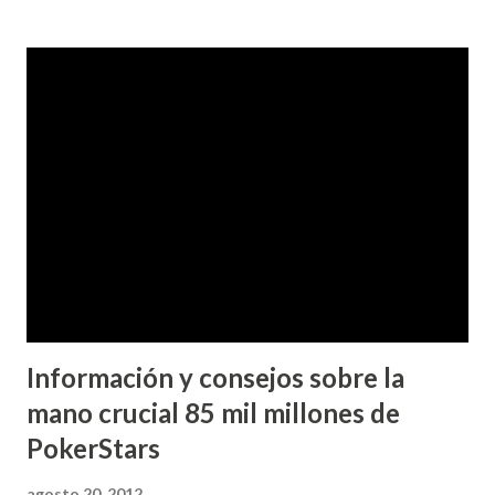
**Descripción**: Considerado uno de los libros de póker
más influyentes, escrito por una leyenda del póker. Ofrece
estrategias avanzadas y consejos sobre varios juegos de
póker. - **Enfoque**: Estrategia general y técnicas para
diferentes variantes de póker. ### **2. "The Theory of
Poker" por David Sklansky** - **Descripción**: Un libro
fundamental que explora los conceptos teóricos
subyacentes en todos los juegos de póker, como el valor
esperado, el farol y el juego estratégico. - **Enfoque**:
Fundamentos teóricos del póker aplicables a diversas v...
Información y consejos sobre la
mano crucial 85 mil millones de
PokerStars
agosto 20, 2012