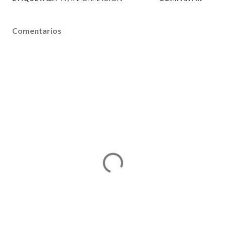
Comentarios