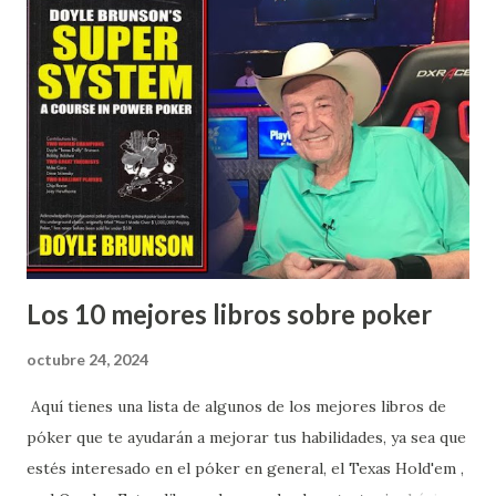
Aunque toma algunas licencias creativas, es una excelente
forma de ver el blackjack en acción. 2. **"Rain Man" (1988)**
- Aunque el foco principal de la película no es el blackjack,
el juego aparece en una de las escenas más memorables. La
historia sigue a un hombre que descubre que su hermano
autista tiene un increíble talento para el conteo de cartas y
juntos se embarcan en una travesía que involucra el juego
de casino. 3. **"The Hangover" (2009)** -...
Los 10 mejores libros sobre poker
octubre 24, 2024
Aquí tienes una lista de algunos de los mejores libros de
póker que te ayudarán a mejorar tus habilidades, ya sea que
estés interesado en el póker en general, el Texas Hold'em ,