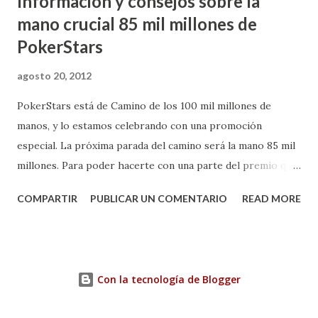
Información y consejos sobre la
mano crucial 85 mil millones de
PokerStars
agosto 20, 2012
PokerStars está de Camino de los 100 mil millones de
manos, y lo estamos celebrando con una promoción
especial. La próxima parada del camino será la mano 85 mil
millones. Para poder hacerte con una parte del premio que
reparten, de hasta 1.000.000 de $, solo tienes que jugar en
COMPARTIR
PUBLICAR UN COMENTARIO
READ MORE
las mesas de dinero real de PokerStars y esperar a que te
repartan una mano número un millón: desde
84.700.000.000 hasta 85.000.000.000 (por ejemplo, la
mano 84.902.000.000). Si lo logras, recibirás un premio en
Con la tecnología de Blogger
efectivo que podría estar valorado en miles de dólares. Si
logras ganar la mano número 85 mil millones, obtendrás un